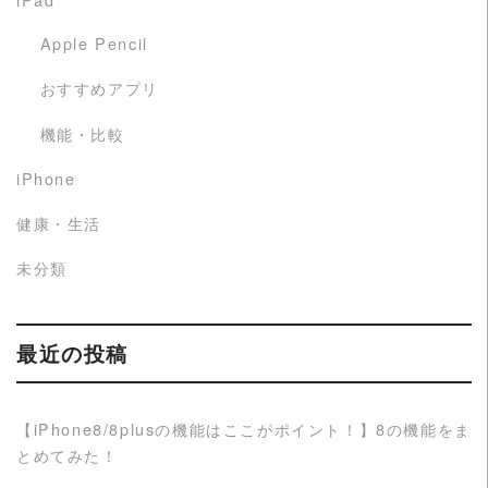
Apple Pencil
おすすめアプリ
機能・比較
iPhone
健康・生活
未分類
最近の投稿
【iPhone8/8plusの機能はここがポイント！】8の機能をま
とめてみた！