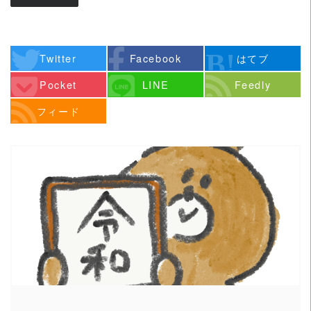
Twitter
Facebook
はてブ
Pocket
LINE
Feedly
フィード