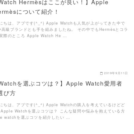
 Watch Hermèsはここが良い！】Apple
 Hermèsについて紹介！
ちは、アブです(^_^) Apple Watchも人気が上がってきた中で
Eや高級ブランドとも手を組みましたね。 その中でもHermèsとコラ
のところ Apple Watch He …
2019年9月11日
 Watchを選ぶコツは？】Apple Watch愛用者
選び方
ちは、アブです(^_^) Apple Watchの購入を考えているけどど
Apple Watchを選ぶコツは？ こんな疑問や悩みを抱えている方
le watchを選ぶコツを紹介したい …