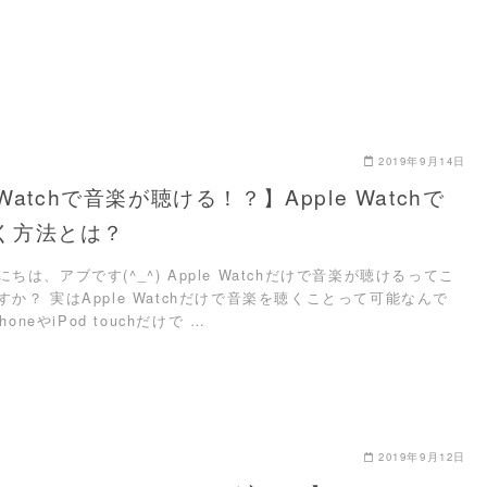
2019年9月14日
 Watchで音楽が聴ける！？】Apple Watchで
く方法とは？
ちは、アブです(^_^) Apple Watchだけで音楽が聴けるってこ
か？ 実はApple Watchだけで音楽を聴くことって可能なんで
honeやiPod touchだけで …
2019年9月12日