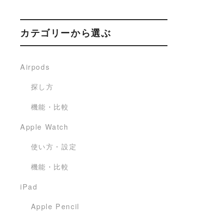
カテゴリーから選ぶ
Airpods
探し方
機能・比較
Apple Watch
使い方・設定
機能・比較
iPad
Apple Pencil