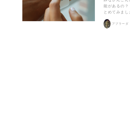
能があるの？ 
とめてみました！
アブラーダ