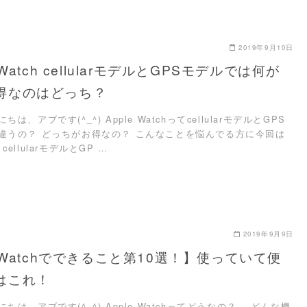
2019年9月10日
 Watch cellularモデルとGPSモデルでは何が
得なのはどっち？
は、アブです(^_^) Apple WatchってcellularモデルとGPS
違うの？ どっちがお得なの？ こんなことを悩んでる方に今回は
h cellularモデルとGP …
2019年9月9日
e Watchでできること第10選！】使っていて便
はこれ！
ちは、アブです(^_^) Apple Watchってどうなの？ どんな機