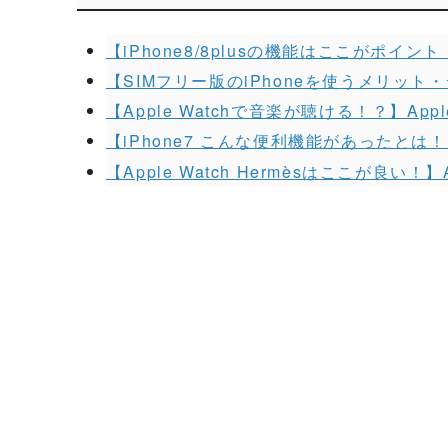
【iPhone8/8plusの機能はここがポイ
【SIMフリー版のiPhoneを使うメリッ
【Apple Watchで音楽が聴ける！？】Ap
【iPhone7 こんな便利機能があったとは
【Apple Watch Hermèsはここが良い！】