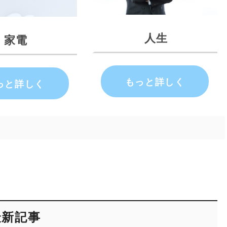
人生
家電
もっと詳しく
っと詳しく
最新記事