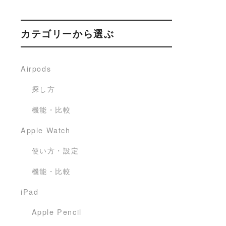
カテゴリーから選ぶ
Airpods
探し方
機能・比較
Apple Watch
使い方・設定
機能・比較
iPad
Apple Pencil