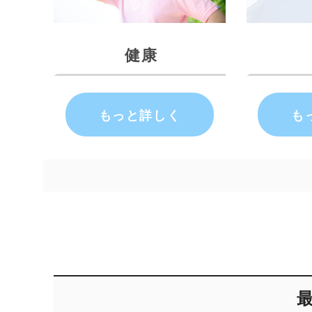
健康
もっと詳しく
も