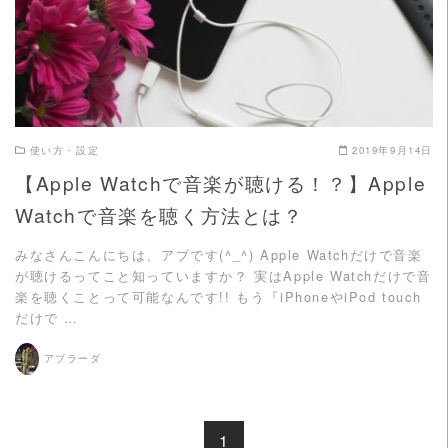
使い方・設定
2019年9月14日
【Apple Watchで音楽が聴ける！？】Apple
Watchで音楽を聴く方法とは？
みなさんこんにちは、アブです(^_^) Apple Watchだけで音楽
が聴けるってこと知っていますか？ 実はApple Watchだけで音
楽を聴くことって可能なんです!! もう『iPhoneやiPod touch
だけで …
アブラーダ
1