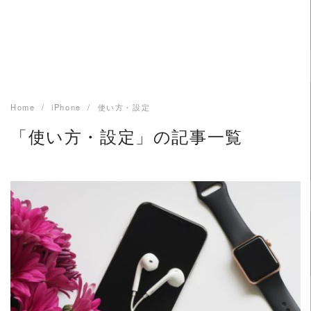
Home
iPhone
使い方・設定
「使い方・設定」の記事一覧
READ MORE