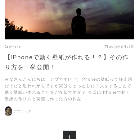
iPhone
2019年8月25日
【iPhoneで動く壁紙が作れる！？】その作
り方を一挙公開！
みなさんこんにちは、アブです(^_^) iPhoneの壁紙って静止画
だけだと思われがちですが実はちょっとした工夫をすることで
動く壁紙が作れることをご存知ですか？ 今回はiPhoneで動く
壁紙の作り方と実際に作った方の作品 …
アブラーダ
1