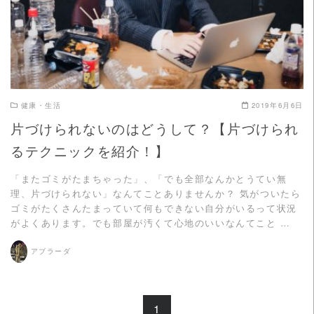
健康・生活
2019年6月6日
片づけられないのはどうして？【片づけられ
るテクニックを紹介！】
「またゴミがたまちゃった」、「でも全部なんかとうてい無
理、片づけられない」なんてことありませんか？ 気がついたら
ゴミがたくさんたまっていて何もできない自分がいるって状況
がよくあります。でも部屋が汚くて心地のいいなんてこと …
アブラーダ
1