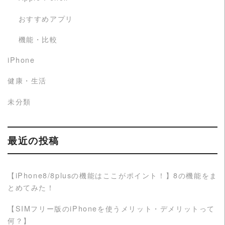
おすすめアプリ
機能・比較
iPhone
健康・生活
未分類
最近の投稿
【iPhone8/8plusの機能はここがポイント！】8の機能をま
とめてみた！
【SIMフリー版のiPhoneを使うメリット・デメリットって
何？】