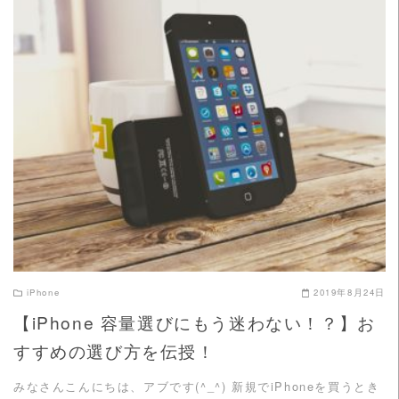
READ MORE
iPhone
2019年8月24日
【iPhone 容量選びにもう迷わない！？】お
すすめの選び方を伝授！
みなさんこんにちは、アブです(^_^) 新規でiPhoneを買うとき