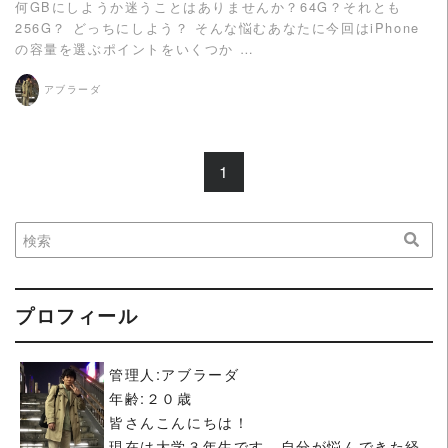
何GBにしようか迷うことはありませんか？64G？それとも
256G？ どっちにしよう？ そんな悩むあなたに今回はiPhone
の容量を選ぶポイントをいくつか …
アブラーダ
1
プロフィール
管理人:アブラーダ
年齢:２０歳
皆さんこんにちは！
現在は大学３年生です。自分が悩んできた経