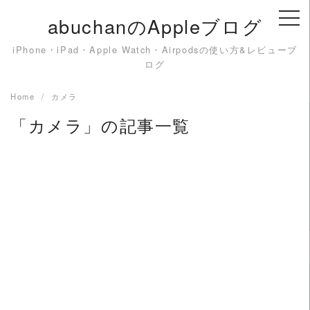
Skip
abuchanのAppleブログ
to
content
iPhone・iPad・Apple Watch・Airpodsの使い方&レビューブ
ログ
Home
カメラ
「カメラ」の記事一覧