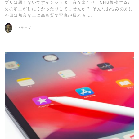
プリは悪くないですがシャッター音が出たり、SNS投稿するた
めの加工がしにくかったりしてませんか？ そんなお悩みの方に
今回は無音な上に高画質で写真が撮れる …
アブラーダ
READ MORE