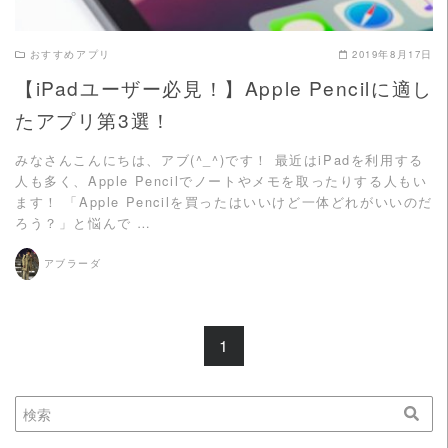
おすすめアプリ
2019年8月17日
【iPadユーザー必見！】Apple Pencilに適し
たアプリ第3選！
みなさんこんにちは、アブ(^_^)です！ 最近はiPadを利用する
人も多く、Apple Pencilでノートやメモを取ったりする人もい
ます！ 「Apple Pencilを買ったはいいけど一体どれがいいのだ
ろう？」と悩んで …
アブラーダ
1