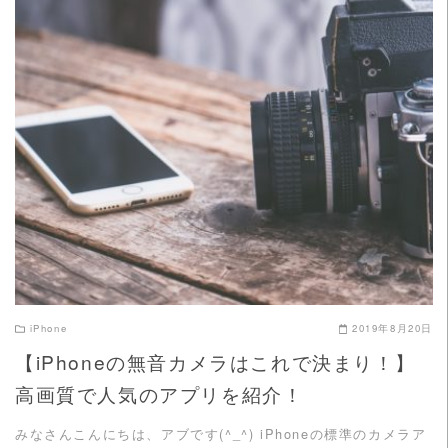
READ MORE
iPhone
2019年8月20日
【iPhoneの無音カメラはこれで決まり！】
高画質で人気のアプリを紹介！
みなさんこんにちは、アブです(^_^) iPhoneの標準のカメラア