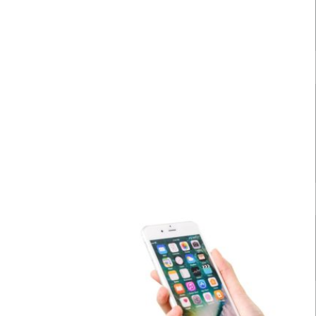
READ MORE