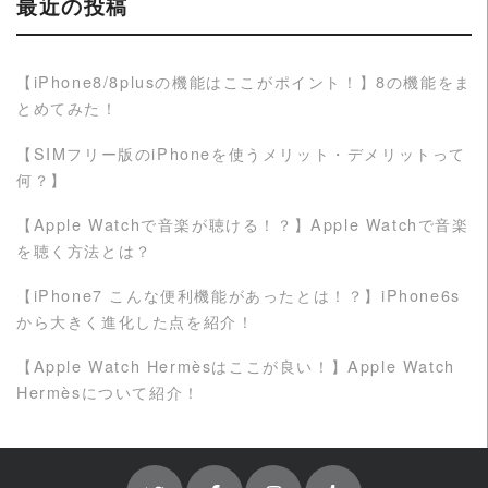
最近の投稿
【iPhone8/8plusの機能はここがポイント！】8の機能をま
とめてみた！
【SIMフリー版のiPhoneを使うメリット・デメリットって
何？】
【Apple Watchで音楽が聴ける！？】Apple Watchで音楽
を聴く方法とは？
【iPhone7 こんな便利機能があったとは！？】iPhone6s
から大きく進化した点を紹介！
【Apple Watch Hermèsはここが良い！】Apple Watch
Hermèsについて紹介！