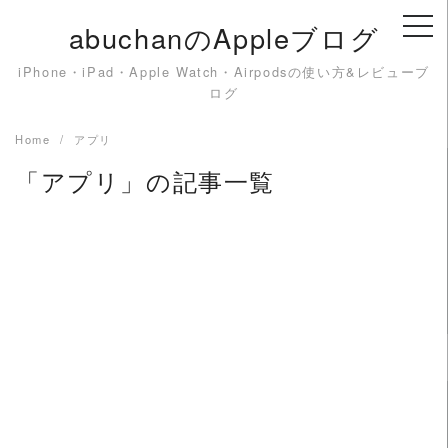
Skip
abuchanのAppleブログ
to
content
iPhone・iPad・Apple Watch・Airpodsの使い方&レビューブ
ログ
Home
アプリ
「アプリ」の記事一覧